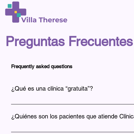
Preguntas Frecuentes
Frequently asked questions
¿Qué es una clínica “gratuita”?
Una clínica gratuita es un centro médico que ofrece aten
servicios, aceptamos con gratitud las donaciones de nues
¿Quiénes son los pacientes que atiende Clínic
Niños sin seguro médico o con seguro insuficiente, desde 