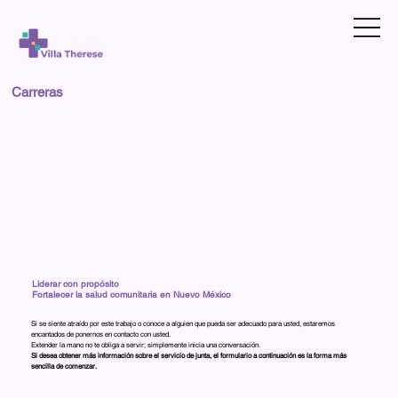
Carreras
Liderar con propósito
Fortalecer la salud comunitaria en Nuevo México
Si se siente atraído por este trabajo o conoce a alguien que pueda ser adecuado para usted, estaremos
encantados de ponernos en contacto con usted.
Extender la mano no te obliga a servir; simplemente inicia una conversación.
Si desea obtener más información sobre el servicio de junta, el formulario a continuación es la forma más
sencilla de comenzar.